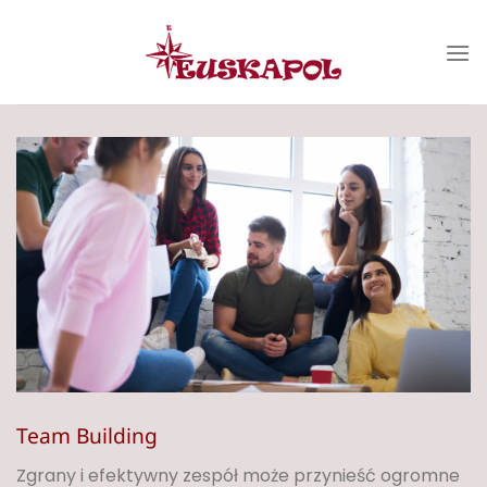
Przewiń
do
zawartości
Team Building
Zgrany i efektywny zespół może przynieść ogromne