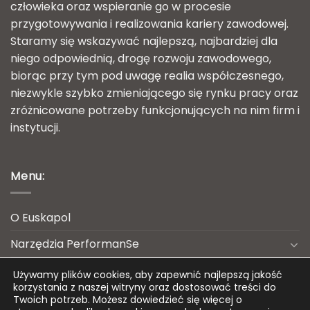
człowieka oraz wspieranie go w procesie
przygotowywania i realizowania kariery zawodowej.
Staramy się wskazywać najlepszą, najbardziej dla
niego odpowiednią, drogę rozwoju zawodowego,
biorąc przy tym pod uwagę realia współczesnego,
niezwykle szybko zmieniającego się rynku pracy oraz
zróżnicowane potrzeby funkcjonujących na nim firm i
instytucji.
Menu:
O Euskapol
Narzędzia PerformanSe
Usługi HR dla firm
Używamy plików cookies, aby zapewnić najlepszą jakość
korzystania z naszej witryny oraz dostosować treści do
Twoja kariera zawodowa
Twoich potrzeb. Możesz dowiedzieć się więcej o