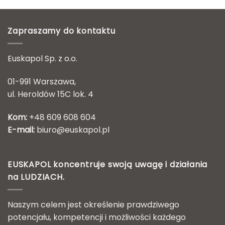
Zapraszamy do kontaktu
Euskapol Sp. z o.o.
01-991 Warszawa,
ul. Heroldów 15C lok. 4
Kom:
+48 609 608 604
E-mail:
biuro@euskapol.pl
EUSKAPOL koncentruje swoją uwagę i działania
na LUDZIACH.
Naszym celem jest określenie prawdziwego
potencjału, kompetencji i możliwości każdego