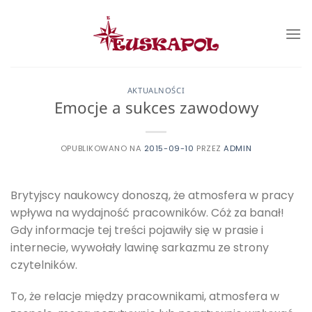
Przewiń
do
zawartości
AKTUALNOŚCI
Emocje a sukces zawodowy
OPUBLIKOWANO NA
2015-09-10
PRZEZ
ADMIN
Brytyjscy naukowcy donoszą, że atmosfera w pracy
wpływa na wydajność pracowników. Cóż za banał!
Gdy informacje tej treści pojawiły się w prasie i
internecie, wywołały lawinę sarkazmu ze strony
czytelników.
To, że relacje między pracownikami, atmosfera w