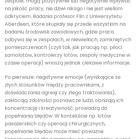
zespole, mogą pozytywnie lub negatywnie wpływać
na jakość pracy, nie dziwi nikogo i nie jest wielkim
odkryciem. Badania profesor Flin z Uniwersytetu
Aberdeen, które skupiały się przede wszystkim na
badaniu środowisk zawodowych, gdzie praca
odbywa się w zespołach, w niewielkich, zamkniętych
pomieszczeniach (czyli tak, jak pracują np. piloci
samolotów, kontrolerzy lotów, zespoły medyczne w
czasie operacji) wnoszą jednak ciekawe informacje.
Po pierwsze: negatywne emocje (wynikające ze
złych stosunków między pracownikami, z
doświadczania agresji czy złego traktowania),
zakłócają zdolności poznawcze ludzi, obniżają ich
koncentrację i kreatywność, prowadzą do
popełniania błędów. W kontekście np. lotów
pasażerskich czy operacji chirurgicznych,
popełnianie błędów może mieć poważne