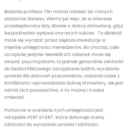
Badania profesor Flin można odnieść do różnych
obszarów biznesu. Wiemy już więc, że w interesie
przedsiębiorstw leży dbanie o dobrą atmosferę, gdyż
bezpośrednio wpływa ona na ich sukces. Ta dbałość
może się wyrażać przez większe inwestycje w
miękkie umiejętności menedżerów. Bo chociaż, całe
szczęście, jedynie niewielki ich odsetek może się
okazać psychopatami, to jednak generalnie zdolność
do bezkonfliktowego zarządzania ludźmi, wyrażania
uznania dla dokonań pracowników, radzenia sobie z
konfliktami i wprowadzania dobrej atmosfery, nie jest
wśród nich powszechna. A to można i trzeba
zmieniać.
Pomocne w ocenianiu tych umiejętności jest
narzędzie PERF START, które dokonuje oceny
zdolności do wyrażania uznania i zdolności