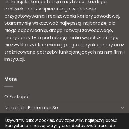
potencjału, kompetencji i możliwości każdego
człowieka oraz wspieranie go w procesie
przygotowywania i realizowania kariery zawodowej.
Staramy się wskazywać najlepszą, najbardziej dla
niego odpowiednią, drogę rozwoju zawodowego,
biorąc przy tym pod uwagę realia współczesnego,
niezwykle szybko zmieniającego się rynku pracy oraz
zróżnicowane potrzeby funkcjonujących na nim firm i
instytucji.
Menu:
O Euskapol
Narzędzia PerformanSe
Usługi HR dla firm
Używamy plików cookies, aby zapewnić najlepszą jakość
korzystania z naszej witryny oraz dostosować treści do