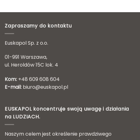
Zapraszamy do kontaktu
Euskapol Sp. z o.o.
01-991 Warszawa,
ul. Heroldów 15C lok. 4
Kom:
+48 609 608 604
E-mail:
biuro@euskapol.pl
EUSKAPOL koncentruje swoją uwagę i działania
na LUDZIACH.
Naszym celem jest określenie prawdziwego