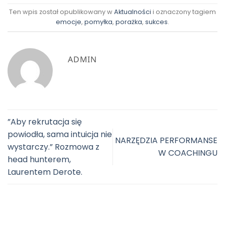
Ten wpis został opublikowany w
Aktualności
i oznaczony tagiem
emocje
,
pomyłka
,
porażka
,
sukces
.
ADMIN
”Aby rekrutacja się
powiodła, sama intuicja nie
NARZĘDZIA PERFORMANSE
wystarczy.” Rozmowa z
W COACHINGU
head hunterem,
Laurentem Derote.